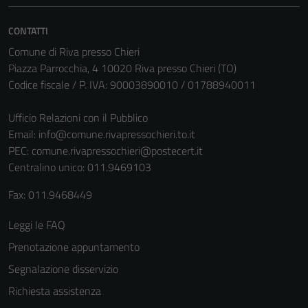
CONTATTI
Comune di Riva presso Chieri
Piazza Parrocchia, 4 10020 Riva presso Chieri (TO)
Codice fiscale / P. IVA: 90003890010 / 01788940011
Ufficio Relazioni con il Pubblico
Email:
info@comune.rivapressochieri.to.it
PEC:
comune.rivapressochieri@postecert.it
Centralino unico: 011.9469103
Fax: 011.9468449
Leggi le FAQ
Prenotazione appuntamento
Segnalazione disservizio
Richiesta assistenza