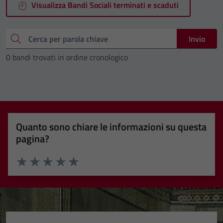
Visualizza Bandi Sociali terminati e scaduti
Cerca
Invio
0 bandi trovati in ordine cronologico
Quanto sono chiare le informazioni su questa
pagina?
Valuta 1 stelle su 5
Valuta 2 stelle su 5
Valuta 3 stelle su 5
Valuta 4 stelle su 5
Valuta 5 stelle su 5