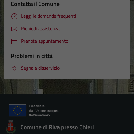
Contatta il Comune
Leggi le domande frequenti
Richiedi assistenza
Prenota appuntamento
Problemi in città
Segnala disservizio
Comune di Riva presso Chieri