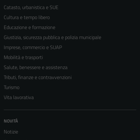
Catasto, urbanistica e SUE
Cultura e tempo libero
Educazione e formazione
Giustizia, sicurezza pubblica e polizia municipale
Imprese, commercio e SUAP
Mobilità e trasporti
Salute, benessere e assistenza
Tributi, finanze e contravvenzioni
Turismo
Vita lavorativa
Tecnici
Questi cookie
sono necessari
NOVITÀ
per il
Notizie
funzionamento
del sito e non