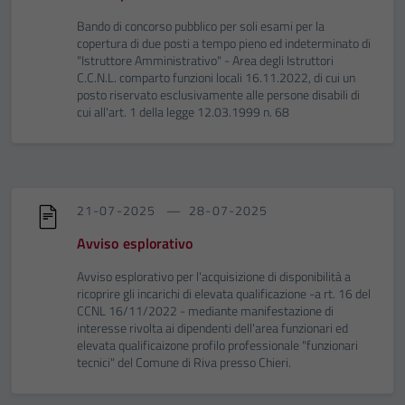
Bando di concorso pubblico per soli esami per la
copertura di due posti a tempo pieno ed indeterminato di
"Istruttore Amministrativo" - Area degli Istruttori
C.C.N.L. comparto funzioni locali 16.11.2022, di cui un
posto riservato esclusivamente alle persone disabili di
cui all'art. 1 della legge 12.03.1999 n. 68
21-07-2025
28-07-2025
Avviso esplorativo
Avviso esplorativo per l'acquisizione di disponibilità a
ricoprire gli incarichi di elevata qualificazione -a rt. 16 del
CCNL 16/11/2022 - mediante manifestazione di
interesse rivolta ai dipendenti dell'area funzionari ed
elevata qualificaizone profilo professionale "funzionari
tecnici" del Comune di Riva presso Chieri.