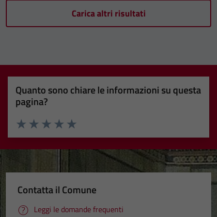
Carica altri risultati
Quanto sono chiare le informazioni su questa
pagina?
Valuta 1 stelle su 5
Valuta 2 stelle su 5
Valuta 3 stelle su 5
Valuta 4 stelle su 5
Valuta 5 stelle su 5
Contatta il Comune
Leggi le domande frequenti