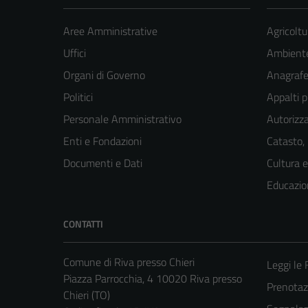
Aree Amministrative
Agricoltu
Uffici
Ambient
Organi di Governo
Anagrafe 
Politici
Appalti p
Personale Amministrativo
Autorizza
Enti e Fondazioni
Catasto,
Documenti e Dati
Cultura 
Educazio
CONTATTI
Comune di Riva presso Chieri
Leggi le
Piazza Parrocchia, 4 10020 Riva presso
Prenota
Chieri (TO)