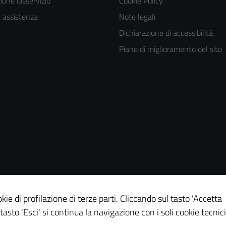
one disservizio
Cookie Policy
a assistenza
Note legali
Dichiarazione di accessibilità
Piano di miglioramento del sito
kie di profilazione di terze parti. Cliccando sul tasto 'Accetta
 tasto 'Esci' si continua la navigazione con i soli cookie tecnici