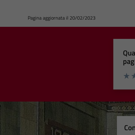
Pagina aggiornata il 20/02/2023
Qua
pag
Valut
Va
Con