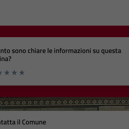
nto sono chiare le informazioni su questa
ina?
a 1 stelle su 5
luta 2 stelle su 5
Valuta 3 stelle su 5
Valuta 4 stelle su 5
Valuta 5 stelle su 5
tatta il Comune