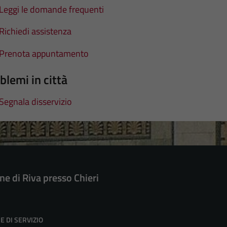
Leggi le domande frequenti
Richiedi assistenza
Prenota appuntamento
blemi in città
Segnala disservizio
e di Riva presso Chieri
E DI SERVIZIO