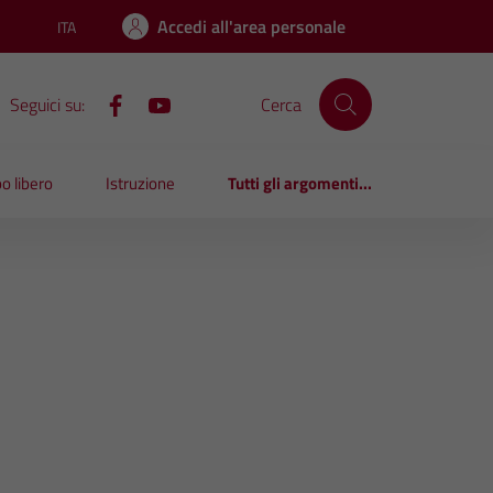
Accedi all'area personale
ITA
Lingua attiva:
Seguici su:
Cerca
o libero
Istruzione
Tutti gli argomenti...