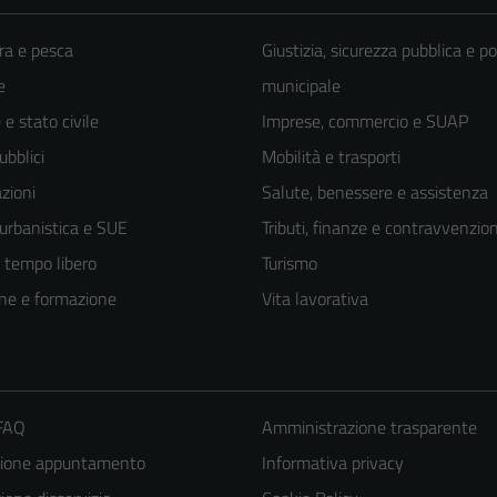
ra e pesca
Giustizia, sicurezza pubblica e po
e
municipale
e stato civile
Imprese, commercio e SUAP
ubblici
Mobilità e trasporti
zioni
Salute, benessere e assistenza
 urbanistica e SUE
Tributi, finanze e contravvenzion
e tempo libero
Turismo
ne e formazione
Vita lavorativa
 FAQ
Amministrazione trasparente
zione appuntamento
Informativa privacy