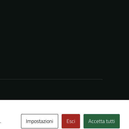
Impostazioni
Esci
Accetta tutti
.