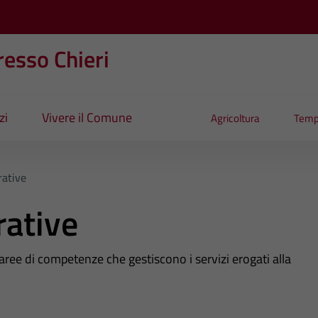
esso Chieri
zi
Vivere il Comune
Agricoltura
Temp
ative
rative
 aree di competenze che gestiscono i servizi erogati alla